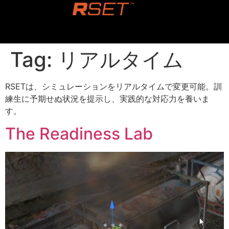
content
Tag:
リアルタイム
RSETは、シミュレーションをリアルタイムで変更可能。訓
練生に予期せぬ状況を提示し、実践的な対応力を養いま
す。
The Readiness Lab