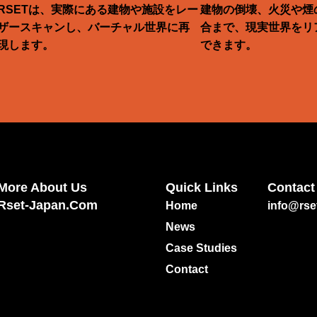
RSETは、実際にある建物や施設をレー
建物の倒壊、火災や煙
ザースキャンし、バーチャル世界に再
合まで、現実世界をリ
現します。
できます。
More About Us
Quick Links
Contact
Rset-Japan.com
Home
info@rse
News
Case Studies
Contact