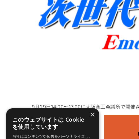
9月29日14:00〜17:00に大阪商工会議
×
このウェブサイトは Cookie
を使用しています
当社はコンテンツや広告をパーソナライズし、