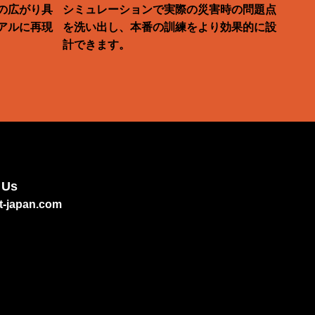
の広がり具
シミュレーションで実際の災害時の問題点
アルに再現
を洗い出し、本番の訓練をより効果的に設
計できます。
 Us
t-japan.com