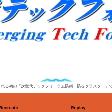
所で開催される初の「次世代テックフォーラム防衛・防災クラスター
Recreate
Replay