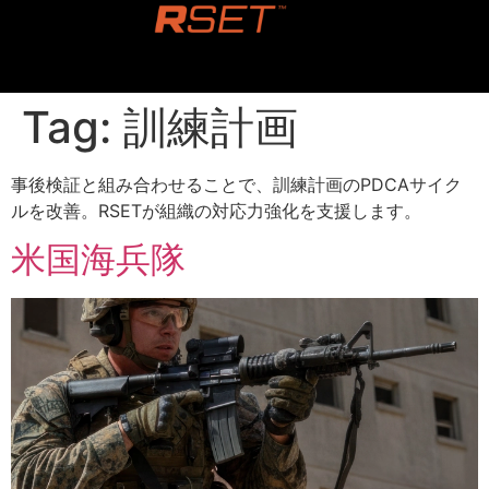
content
Tag:
訓練計画
事後検証と組み合わせることで、訓練計画のPDCAサイク
ルを改善。RSETが組織の対応力強化を支援します。
米国海兵隊