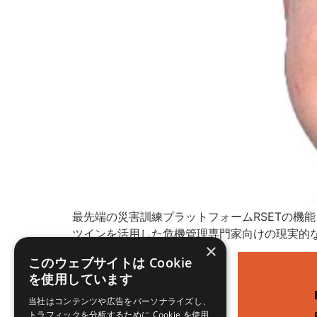
最先端の災害訓練プラットフォームRSETの機
ツインを活用した危機管理専門家向けの現実的
×
このウェブサイトは Cookie
を使用しています
当社はコンテンツや広告をパーソナライズし、
トラフィックを分析するために Cookie を使用