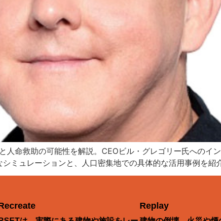
能と人命救助の可能性を解説。CEOビル・グレゴリー氏へのイ
なシミュレーションと、人口密集地での具体的な活用事例を紹
Recreate
Replay
RSETは、実際にある建物や施設をレー
建物の倒壊、火災や煙