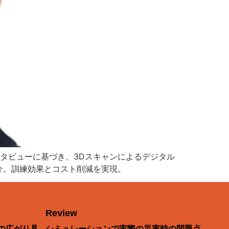
ンタビューに基づき、3Dスキャンによるデジタル
介。訓練効果とコスト削減を実現。
Review
の広がり具
シミュレーションで実際の災害時の問題点