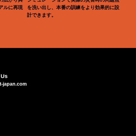
アルに再現
を洗い出し、本番の訓練をより効果的に設
計できます。
 Us
t-japan.com